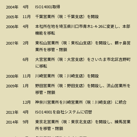
4月
ISO14001取得
2004年
11月
千葉営業所（現：千葉支店）を開設
2005年
4月
本社所在地を埼玉県川口市青木1-4-26に変更し、本部
2006年
機能を移転
2月
東松山営業所（現：東松山支店）を開設し、鶴ヶ島営
2007年
業所を移管・閉鎖
大宮営業所（現：大宮支店）をさいたま市北区吉野町
6月
に移転
11月
川崎営業所（現：川崎支店）を開設
2008年
1月
野田営業所（現：野田支店）を開設し、流山営業所を
2009年
移管・閉鎖
神奈川営業所を川崎営業所（現：川崎支店）に統合
12月
4月
ISO14001を自社システムに切替
2013年
9月
東京北営業所（現：東京北支店）を開設し、練馬営業
2014年
所を移管・閉鎖