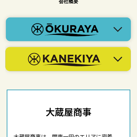
会社概要
大蔵屋商事
大蔵屋商事は、関東一円のエリアに密着