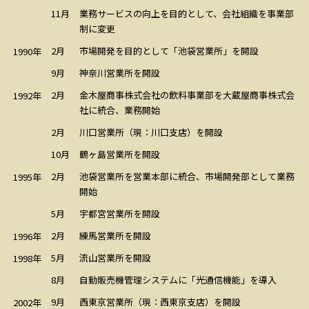
11月
業務サービスの向上を目的として、会社組織を事業部
制に変更
2月
市場開発を目的として「池袋営業所」を開設
1990年
9月
神奈川営業所を開設
2月
金木屋商事株式会社の飲料事業部を大蔵屋商事株式会
1992年
社に統合、業務開始
川口営業所（現：川口支店）を開設
2月
鶴ヶ島営業所を開設
10月
2月
池袋営業所を営業本部に統合、市場開発部として業務
1995年
開始
宇都宮営業所を開設
5月
2月
練馬営業所を開設
1996年
5月
流山営業所を開設
1998年
8月
自動販売機管理システムに「光通信機能」を導入
9月
西東京営業所（現：西東京支店）を開設
2002年