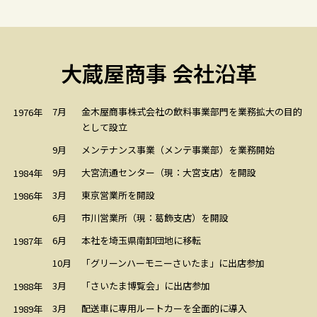
大蔵屋商事 会社沿革
7月
金木屋商事株式会社の飲料事業部門を業務拡大の目的
1976年
として設立
メンテナンス事業（メンテ事業部）を業務開始
9月
9月
大宮流通センター（現：大宮支店）を開設
1984年
3月
東京営業所を開設
1986年
6月
市川営業所（現：葛飾支店）を開設
6月
本社を埼玉県南卸団地に移転
1987年
10月
「グリーンハーモニーさいたま」に出店参加
3月
「さいたま博覧会」に出店参加
1988年
3月
配送車に専用ルートカーを全面的に導入
1989年