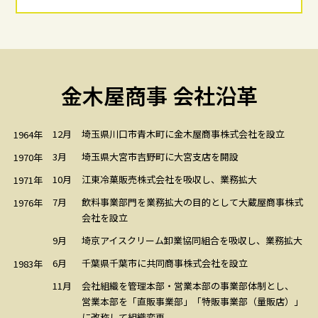
金木屋商事 会社沿革
12月
埼玉県川口市青木町に金木屋商事株式会社を設立
1964年
3月
埼玉県大宮市吉野町に大宮支店を開設
1970年
10月
江東冷菓販売株式会社を吸収し、業務拡大
1971年
7月
飲料事業部門を業務拡大の目的として大蔵屋商事株式
1976年
会社を設立
埼京アイスクリーム卸業協同組合を吸収し、業務拡大
9月
6月
千葉県千葉市に共同商事株式会社を設立
1983年
11月
会社組織を管理本部・営業本部の事業部体制とし、
営業本部を「直販事業部」「特販事業部（量販店）」
に改称して組織変更