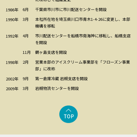
6月
千葉県市川市に市川配送センターを開設
1986年
3月
本社所在地を埼玉県川口市青木1-4-26に変更し、本部
1990年
機構を移転
4月
市川配送センターを船橋市南海神に移転し、船橋支店
1992年
を開設
鶴ヶ島支店を開設
11月
2月
営業本部のアイスクリーム事業部を「フローズン事業
1998年
部」に改称
9月
第一倉庫冷蔵 岩槻支店を開設
2002年
3月
岩槻物流センターを開設
2009年