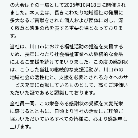
の大会はその一環として2025年10月18日に開催され
ました。本大会は、長きにわたり地域福祉の発展に
多大なるご貢献をされた個人および団体に対し、深
く敬意と感謝の意を表する重要な場となっておりま
す。
当社は、川口市における福祉活動の推進を支援する
ため、長年にわたり社会福祉事業への継続的な金品
によるご支援を続けてまいりました。この度の感謝状
は、こうした当社の継続的な支援活動が、川口市の
地域社会の活性化と、支援を必要とされる方々へのサ
ービス充実に貢献しているものとして、高くご評価い
ただいた証であると認識しております。
全社員一同、この栄誉ある感謝状の受領を大変光栄
に感じるとともに、日頃より当社の活動にご理解ご
協力いただいているすべての皆様に、心より感謝申し
上げます。