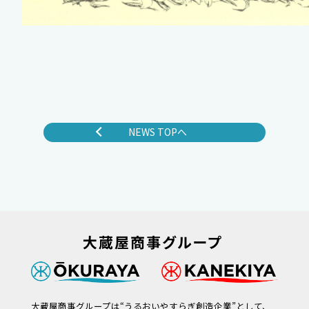
NEWS TOPへ
大蔵屋商事グループは“うるおいやすらぎ創造企業”として、