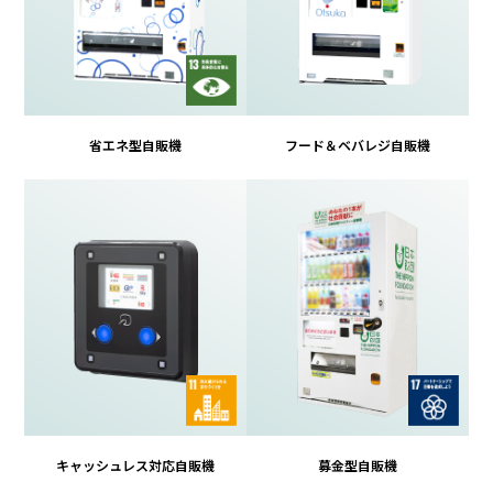
省エネ型自販機
フード＆ベバレジ自販機
キャッシュレス対応自販機
募金型自販機