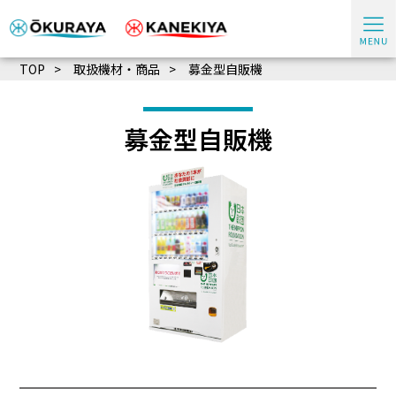
TOP
取扱機材・商品
募金型自販機
募金型自販機